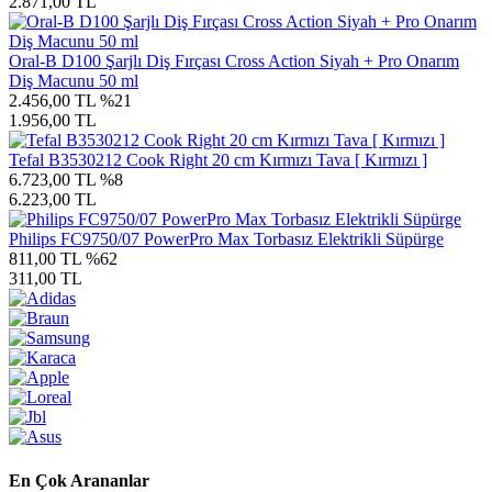
2.871,00 TL
Oral-B D100 Şarjlı Diş Fırçası Cross Action Siyah + Pro Onarım
Diş Macunu 50 ml
2.456,00 TL
%21
1.956,00 TL
Tefal B3530212 Cook Right 20 cm Kırmızı Tava [ Kırmızı ]
6.723,00 TL
%8
6.223,00 TL
Philips FC9750/07 PowerPro Max Torbasız Elektrikli Süpürge
811,00 TL
%62
311,00 TL
En Çok Arananlar