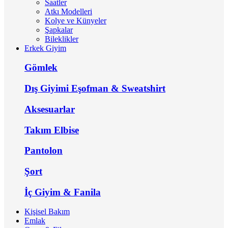
Saatler
Atkı Modelleri
Kolye ve Künyeler
Şapkalar
Bileklikler
Erkek Giyim
Gömlek
Dış Giyimi Eşofman & Sweatshirt
Aksesuarlar
Takım Elbise
Pantolon
Şort
İç Giyim & Fanila
Kişisel Bakım
Emlak