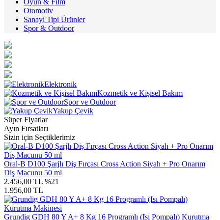
Oyun & Film
Otomotiv
Sanayi Tipi Ürünler
Spor & Outdoor
Elektronik
Kozmetik ve Kişisel Bakım
Spor ve Outdoor
Yakup Çevik
Süper Fiyatlar
Ayın Fırsatları
Sizin için Seçtiklerimiz
Oral-B D100 Şarjlı Diş Fırçası Cross Action Siyah + Pro Onarım
Diş Macunu 50 ml
2.456,00 TL
%21
1.956,00 TL
Grundig GDH 80 Y A+ 8 Kg 16 Programlı (Isı Pompalı) Kurutma