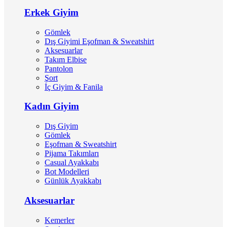
Erkek Giyim
Gömlek
Dış Giyimi Eşofman & Sweatshirt
Aksesuarlar
Takım Elbise
Pantolon
Şort
İç Giyim & Fanila
Kadın Giyim
Dış Giyim
Gömlek
Eşofman & Sweatshirt
Pijama Takımları
Casual Ayakkabı
Bot Modelleri
Günlük Ayakkabı
Aksesuarlar
Kemerler