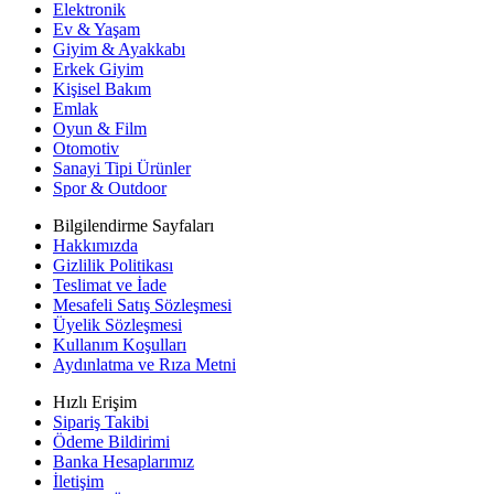
Elektronik
Ev & Yaşam
Giyim & Ayakkabı
Erkek Giyim
Kişisel Bakım
Emlak
Oyun & Film
Otomotiv
Sanayi Tipi Ürünler
Spor & Outdoor
Bilgilendirme Sayfaları
Hakkımızda
Gizlilik Politikası
Teslimat ve İade
Mesafeli Satış Sözleşmesi
Üyelik Sözleşmesi
Kullanım Koşulları
Aydınlatma ve Rıza Metni
Hızlı Erişim
Sipariş Takibi
Ödeme Bildirimi
Banka Hesaplarımız
İletişim