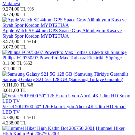
Makinesi
9.274,00 TL
%6
8.774,00 TL
Apple Watch SE 44mm GPS Space Gray Alüminyum Kasa ve
Siyah Spor Kordon MYDT2TU/A
3.573,00 TL
%14
3.073,00 TL
Philips FC9750/07 PowerPro Max Torbasız Elektrikli Süpürge
811,00 TL
%62
311,00 TL
Samsung Galaxy S21 5G 128 GB (Samsung Türkiye Garantili)
9.111,00 TL
%6
8.611,00 TL
Vestel 50U9500 50'' 126 Ekran Uydu Alıcılı 4K Ultra HD Smart
LED TV
4.738,00 TL
%11
4.238,00 TL
Hummel Hiker
High Kadın Bot 206750-2001