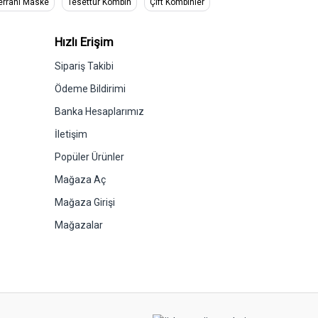
errahi Maske
Tesettür Kombin
Çift Kombinler
Hızlı Erişim
Sipariş Takibi
Ödeme Bildirimi
Banka Hesaplarımız
İletişim
Popüler Ürünler
Mağaza Aç
Mağaza Girişi
Mağazalar