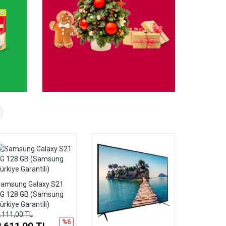
amsung Galaxy S21
G 128 GB (Samsung
ürkiye Garantili)
.111,00 TL
%6