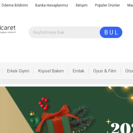
Ödeme Bildirimi
Banka Hesaplarımız
İletişim
Popüler Ürünler
Ma
B U L
Erkek Giyim
Kişisel Bakım
Emlak
Oyun & Film
Oto