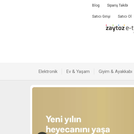
Blog
Sipariş Takibi
Satıcı Girişi
Satıcı Ol
Elektronik
Ev & Yaşam
Giyim & Ayakkabı