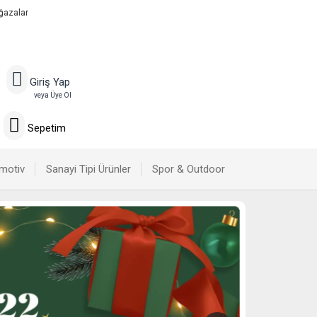
ğazalar
Giriş Yap
veya Üye Ol
Sepetim
motiv
Sanayi Tipi Ürünler
Spor & Outdoor